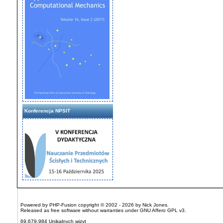
Konferencja NPSIT
Powered by
PHP-Fusion
copyright © 2002 - 2026 by Nick Jones.
Released as free software without warranties under
GNU Affero GPL
v3.
69,679,984 Unikalnych wizyt