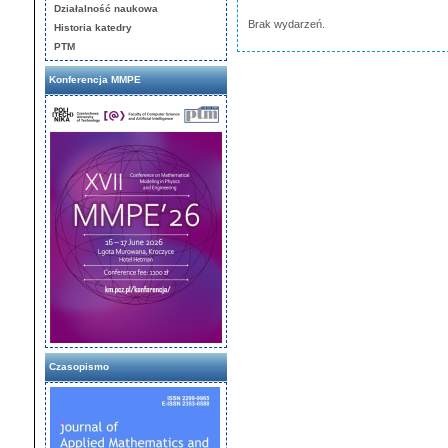
Działalność naukowa
Brak wydarzeń.
Historia katedry
PTM
Konferencja MMPE
Czasopismo