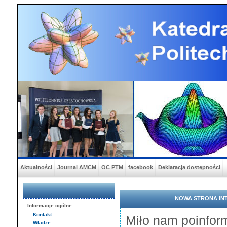
Aktualności
Journal AMCM
OC PTM
facebook
Deklaracja dostępności
NOWA STRONA IN
Informacje ogólne
Kontakt
Miło nam poinfor
Władze