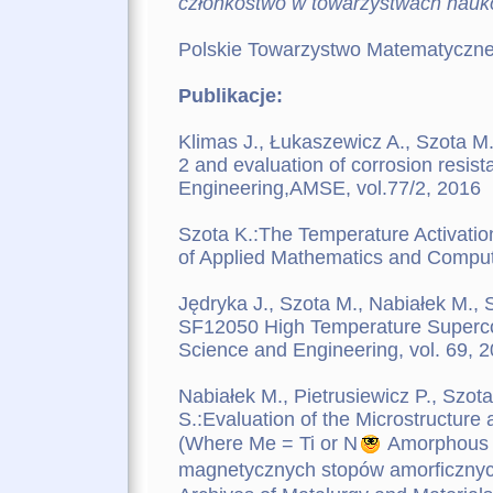
członkostwo w towarzystwach nau
Polskie Towarzystwo Matematyczn
Publikacje:
Klimas J., Łukaszewicz A., Szota M.
2 and evaluation of corrosion resis
Engineering,AMSE, vol.77/2, 2016
Szota K.:The Temperature Activatio
of Applied Mathematics and Comput
Jędryka J., Szota M., Nabiałek M., 
SF12050 High Temperature Supercon
Science and Engineering, vol. 69, 
Nabiałek M., Pietrusiewicz P., Szota
S.:Evaluation of the Microstructur
(Where Me = Ti or N
Amorphous A
magnetycznych stopów amorficzny