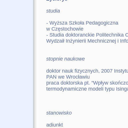
studia
- Wyższa Szkoła Pedagogiczna
w Częstochowie
- Studia doktoranckie Politechnika
Wydzaił Inżynierii Mechnicznej i Inf
stopnie naukowe
doktor nauk fizycznych, 2007 Instyt
PAN we Wrocławiu
praca doktorska pt. "Wpływ skończ
termodynamiczne modeli typu Ising
stanowisko
adiunkt