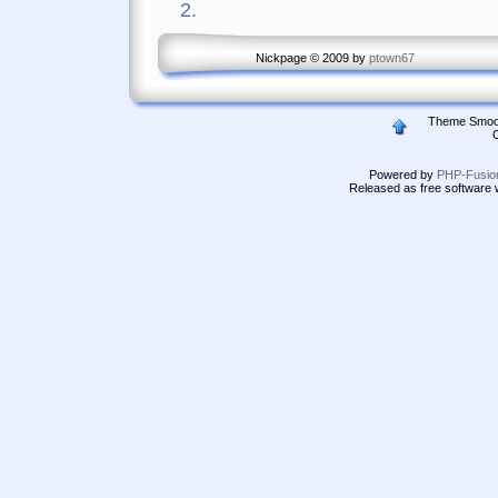
2.
Nickpage © 2009 by
ptown67
Theme Smoot
O
Powered by
PHP-Fusio
Released as free software 