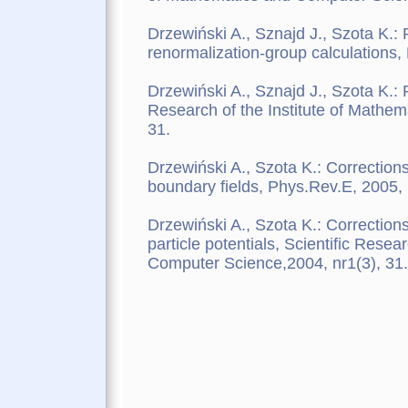
Drzewiński A., Sznajd J., Szota K.: 
renormalization-group calculations,
Drzewiński A., Sznajd J., Szota K.: P
Research of the Institute of Mathem
31.
Drzewiński A., Szota K.: Corrections
boundary fields, Phys.Rev.E, 2005, 
Drzewiński A., Szota K.: Corrections
particle potentials, Scientific Resea
Computer Science,2004, nr1(3), 31.