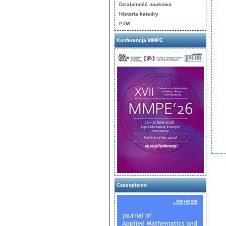
Działalność naukowa
Historia katedry
PTM
Konferencja MMPE
Czasopismo