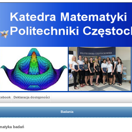
cebook
Deklaracja dostępności
Badania
matyka badań