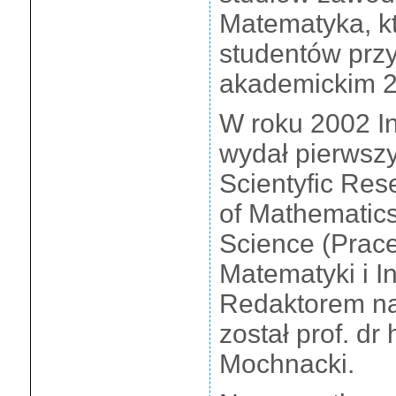
Matematyka, k
studentów przy
akademickim 2
W roku 2002 In
wydał pierwsz
Scientyfic Rese
of Mathematic
Science (Prac
Matematyki i In
Redaktorem n
został prof. dr
Mochnacki.