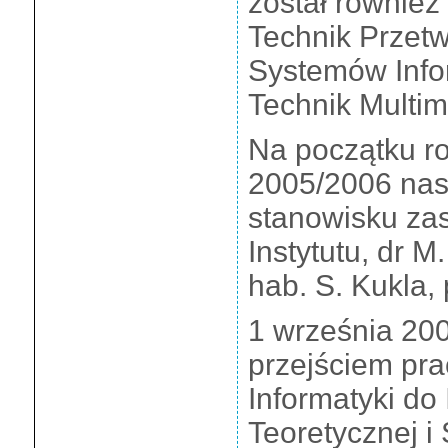
został również 
Technik Przetw
Systemów Info
Technik Multim
Na początku r
2005/2006 nas
stanowisku zas
Instytutu, dr M
hab.
S. Kukla, 
1 września 200
przejściem pr
Informatyki do 
Teoretycznej i 