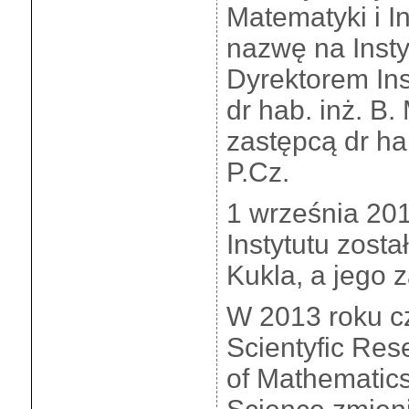
Matematyki i I
nazwę na Insty
Dyrektorem Inst
dr hab. inż. B.
zastępcą dr h
P.Cz.
1 września 201
Instytutu został
Kukla, a jego 
W 2013 roku 
Scientyfic Rese
of Mathematic