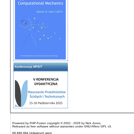
Konferencja NPSIT
Powered by
PHP-Fusion
copyright © 2002 - 2026 by Nick Jones.
Released as free software without warranties under
GNU Affero GPL
v3.
69,686,994 Unikalnych wizyt