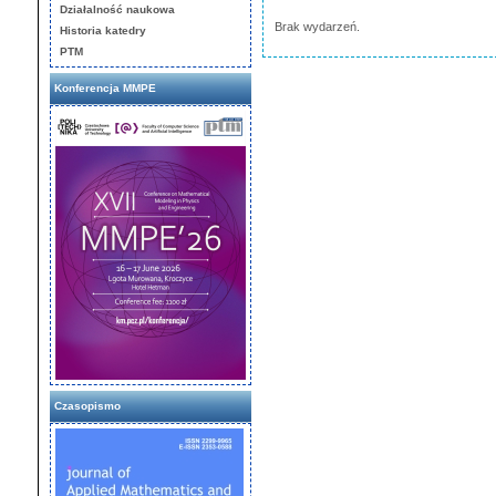
Działalność naukowa
Brak wydarzeń.
Historia katedry
PTM
Konferencja MMPE
Czasopismo