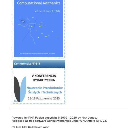
Konferencja NPSIT
Powered by
PHP-Fusion
copyright © 2002 - 2026 by Nick Jones.
Released as free software without warranties under
GNU Affero GPL
v3.
69,690,615 Unikalnych wizyt