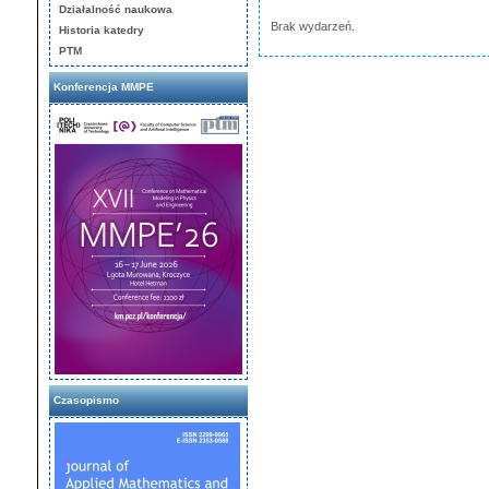
Działalność naukowa
Brak wydarzeń.
Historia katedry
PTM
Konferencja MMPE
Czasopismo