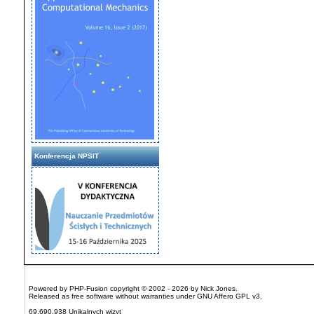
Konferencja NPSIT
Powered by
PHP-Fusion
copyright © 2002 - 2026 by Nick Jones.
Released as free software without warranties under
GNU Affero GPL
v3.
69,690,938 Unikalnych wizyt