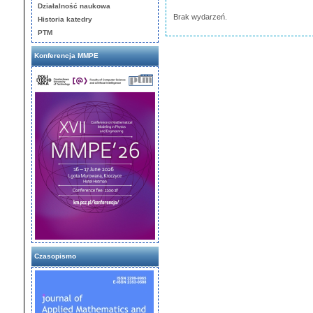
Działalność naukowa
Brak wydarzeń.
Historia katedry
PTM
Konferencja MMPE
Czasopismo