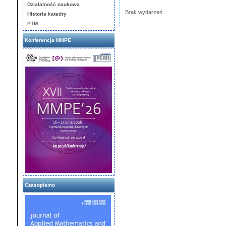
Działalność naukowa
Brak wydarzeń.
Historia katedry
PTM
Konferencja MMPE
Czasopismo