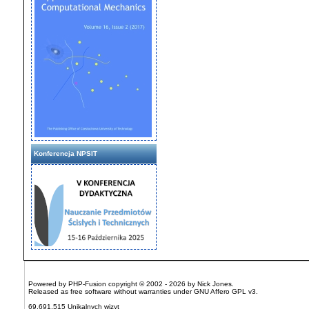
Konferencja NPSIT
Powered by
PHP-Fusion
copyright © 2002 - 2026 by Nick Jones.
Released as free software without warranties under
GNU Affero GPL
v3.
69,691,515 Unikalnych wizyt